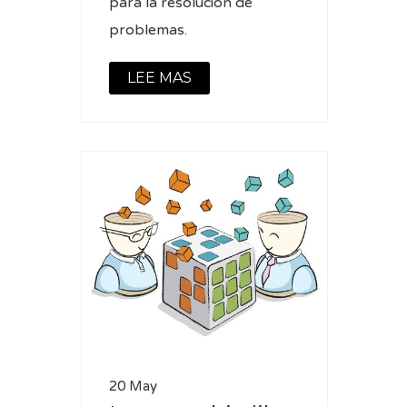
para la resolución de
problemas.
LEE MAS
20 May