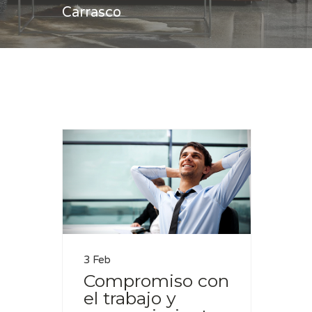
Carrasco
Casa
Antonio Carrasco
3 Feb
Compromiso con
el trabajo y