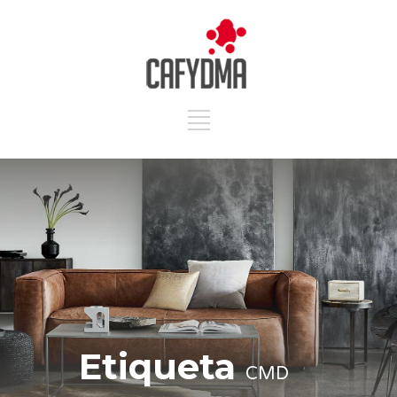
Etiqueta
CMD