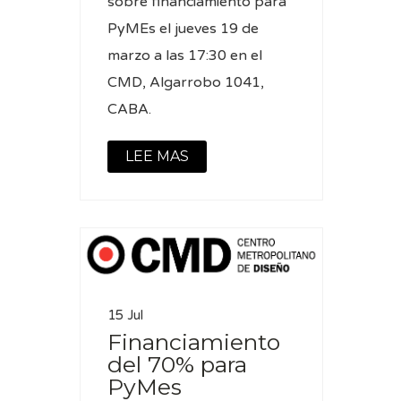
sobre financiamiento para
PyMEs el jueves 19 de
marzo a las 17:30 en el
CMD, Algarrobo 1041,
CABA.
LEE MAS
15 Jul
Financiamiento
del 70% para
PyMes