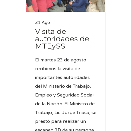
31 Ago
Visita de
autoridades del
MTEySS
El martes 23 de agosto
recibimos la visita de
importantes autoridades
del Ministerio de Trabajo,
Empleo y Seguridad Social
de la Nación. El Ministro de
Trabajo, Lic. Jorge Triaca, se
prestó para realizar un
escaneo 3D de su persona