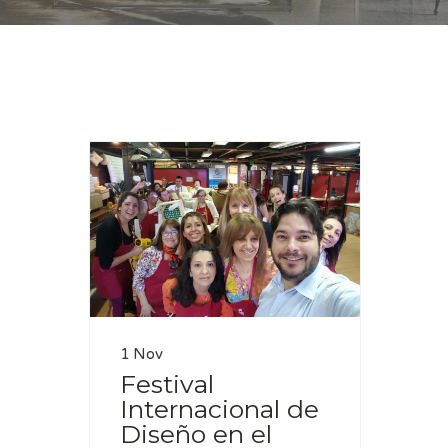
Casa
CMD
1 Nov
Festival
Internacional de
Diseño en el