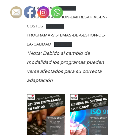
RENTABILIDAD
Descarga
PROGRAMA-GESTION-EMPRESARIAL-EN-
COSTOS
Descarga
PROGRAMA-SISTEMAS-DE-GESTION-DE-
LA-CALIDAD
Descarga
*Nota: Debido al cambio de
modalidad los programas pueden
verse afectados para su correcta
adaptación