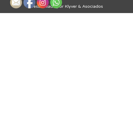
Desarrollado por Klyver & Asociados