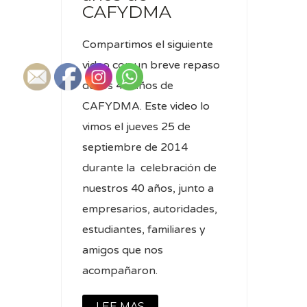
CAFYDMA
Compartimos el siguiente
video con un breve repaso
de los 40 años de
CAFYDMA. Este video lo
vimos el jueves 25 de
septiembre de 2014
durante la celebración de
nuestros 40 años, junto a
empresarios, autoridades,
estudiantes, familiares y
amigos que nos
acompañaron.
LEE MAS