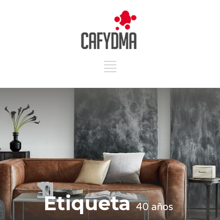
Etiqueta
40 años