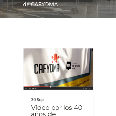
de CAFYDMA
Casa
40 años de CAFYDMA
30 Sep
Video por los 40
años de