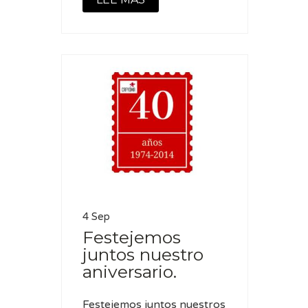
4 Sep
Festejemos
juntos nuestro
aniversario.
Festejemos juntos nuestros