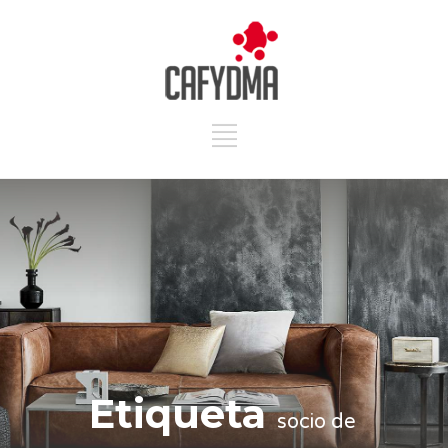
Etiqueta
socio de