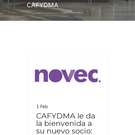
CAFYDMA
Casa
socio de CAFYDMA
1 Feb
CAFYDMA le da
la bienvenida a
su nuevo socio: