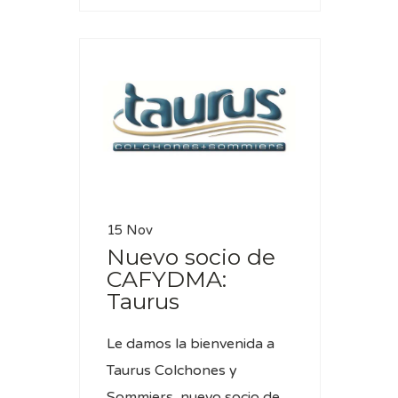
15 Nov
Nuevo socio de
CAFYDMA:
Taurus
Le damos la bienvenida a
Taurus Colchones y
Sommiers, nuevo socio de