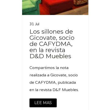
31 Jul
Los sillones de
Gicovate, socio
de CAFYDMA,
en la revista
D&D Muebles
Compartimos la nota
realizada a Gicovate, socio
de CAFYDMA, publicada
en la revista D&F Muebles.
LEE MAS