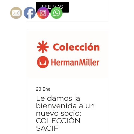
LEE MAS
23 Ene
Le damos la
bienvenida a un
nuevo socio:
COLECCIÓN
SACIF