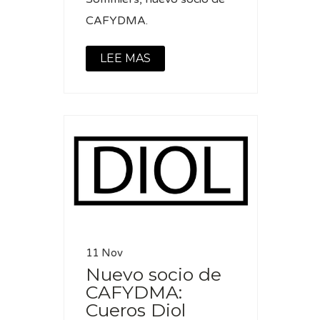
CAFYDMA.
LEE MAS
11 Nov
Nuevo socio de
CAFYDMA:
Cueros Diol