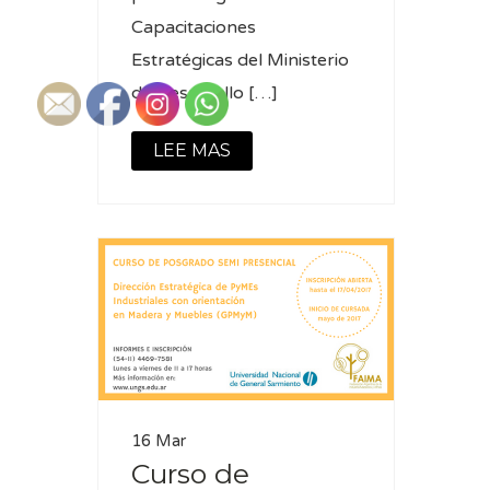
Capacitaciones
Estratégicas del Ministerio
de Desarrollo […]
LEE MAS
16 Mar
Curso de