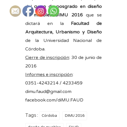
del
curso de posgrado en diseño
de muebles DIMU 2016
que se
dictará en la
Facultad de
Arquitectura, Urbanismo y Diseño
de la Universidad Nacional de
Córdoba.
Cierre de inscripción
: 30 de junio de
2016
Informes e inscripción
:
0351-4243214 / 4233459
dimu.faud@gmail.com
facebook.com/diMU.FAUD
Tags :
Córdoba
DIMU 2016