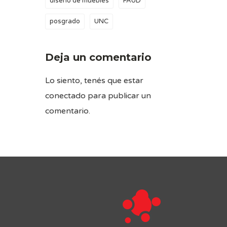
diseño de muebles
FAUD
posgrado
UNC
Deja un comentario
Lo siento, tenés que estar
conectado
para publicar un
comentario.