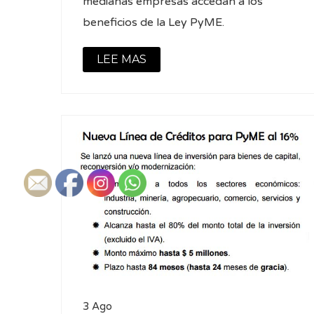
medianas empresas accedan a los
beneficios de la Ley PyME.
LEE MAS
3 Ago