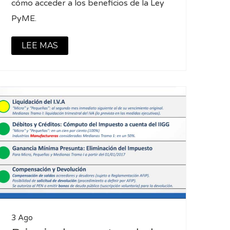
cómo acceder a los beneficios de la Ley
PyME.
LEE MAS
3 Ago