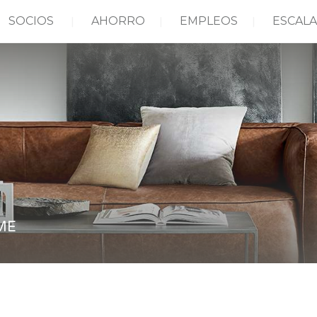
SOCIOS
AHORRO
EMPLEOS
ESCALA
ME