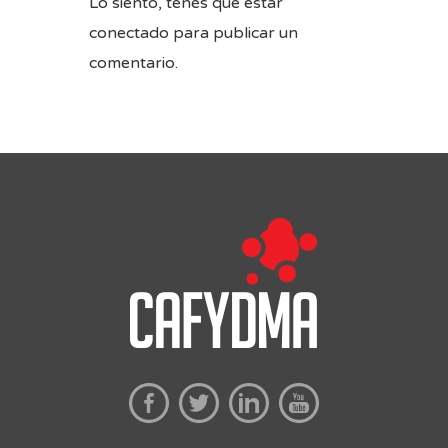
Lo siento, tenés que estar
conectado
para publicar un
comentario.