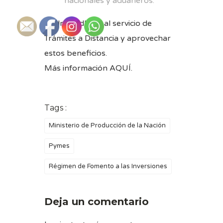
nacionales y aduaneros.
Podrán adherir al servicio de
Trámites a Distancia y aprovechar
estos beneficios.
Más información
AQUÍ
.
Tags :
Ministerio de Producción de la Nación
Pymes
Régimen de Fomento a las Inversiones
Deja un comentario