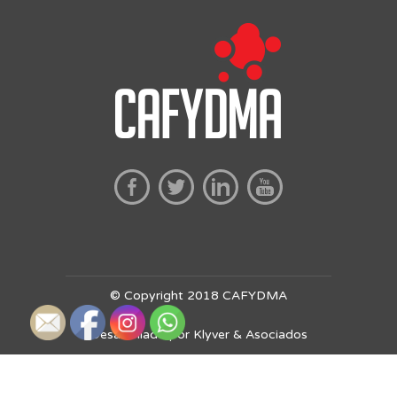
© Copyright 2018 CAFYDMA
Desarrollado por Klyver & Asociados