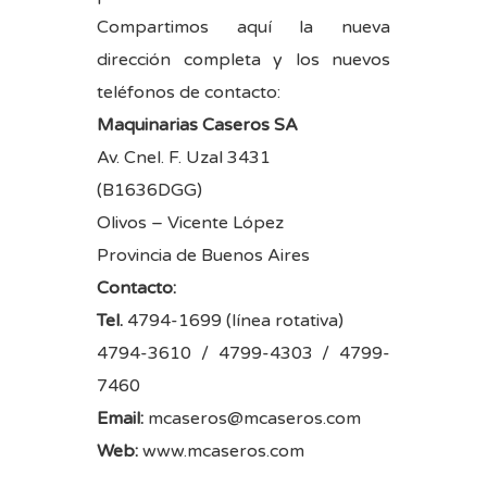
Compartimos aquí la nueva
dirección completa y los nuevos
teléfonos de contacto:
Maquinarias Caseros SA
Av. Cnel. F. Uzal 3431
(B1636DGG)
Olivos – Vicente López
Provincia de Buenos Aires
Contacto:
Tel.
4794-1699 (línea rotativa)
4794-3610 / 4799-4303 / 4799-
7460
Email:
mcaseros@mcaseros.com
Web:
www.mcaseros.com