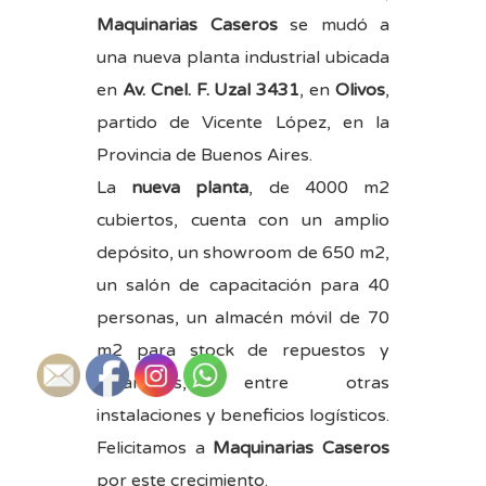
Maquinarias Caseros
se mudó a
una nueva planta industrial ubicada
en
Av. Cnel. F. Uzal 3431
, en
Olivos
,
partido de Vicente López, en la
Provincia de Buenos Aires.
La
nueva planta
, de 4000 m2
cubiertos, cuenta con un amplio
depósito, un showroom de 650 m2,
un salón de capacitación para 40
personas, un almacén móvil de 70
m2 para stock de repuestos y
recambios, entre otras
instalaciones y beneficios logísticos.
Felicitamos a
Maquinarias Caseros
por este crecimiento.