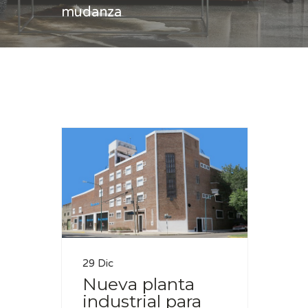
mudanza
Casa
mudanza
29 Dic
Nueva planta
industrial para