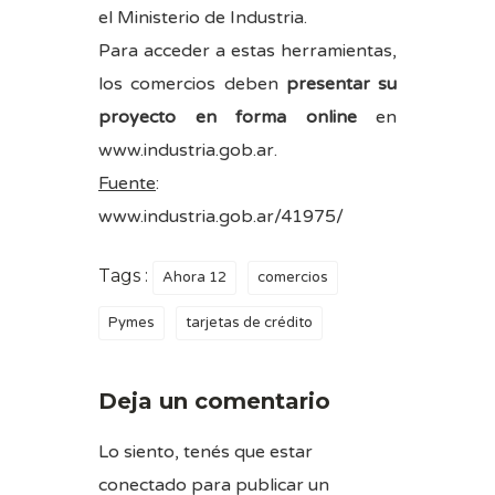
el Ministerio de Industria.
Para acceder a estas herramientas,
los comercios deben
presentar su
proyecto en forma online
en
www.industria.gob.ar
.
Fuente
:
www.industria.gob.ar/41975/
Tags :
Ahora 12
comercios
Pymes
tarjetas de crédito
Deja un comentario
Lo siento, tenés que estar
conectado
para publicar un