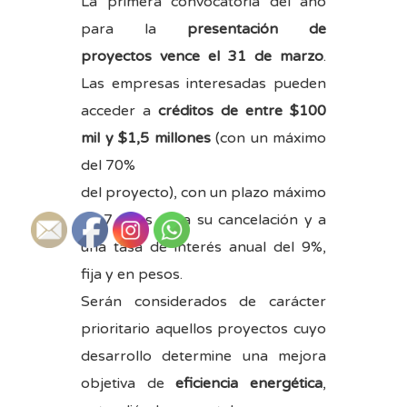
La primera convocatoria del año
para la
presentación de
proyectos vence el 31 de marzo
.
Las empresas interesadas pueden
acceder a
créditos de entre $100
mil y $1,5 millones
(con un máximo
del 70%
del proyecto), con un plazo máximo
de 7 años para su cancelación y a
una tasa de interés anual del 9%,
fija y en pesos.
Serán considerados de carácter
prioritario aquellos proyectos cuyo
desarrollo determine una mejora
objetiva de
eficiencia energética
,