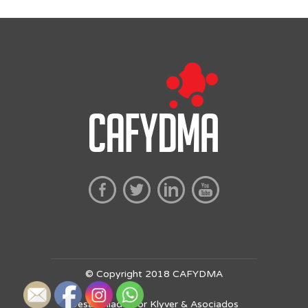
© Copyright 2018 CAFYDMA
Desarrollado por Klyver & Asociados