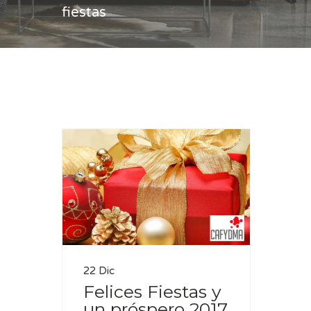
fiestas
Casa
felices fiestas
22 Dic
Felices Fiestas y
un próspero 2017