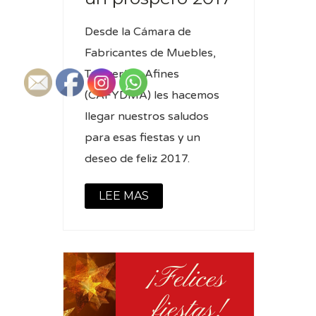
Desde la Cámara de
Fabricantes de Muebles,
Tapicería y Afines
(CAFYDMA) les hacemos
llegar nuestros saludos
para esas fiestas y un
deseo de feliz 2017.
LEE MAS