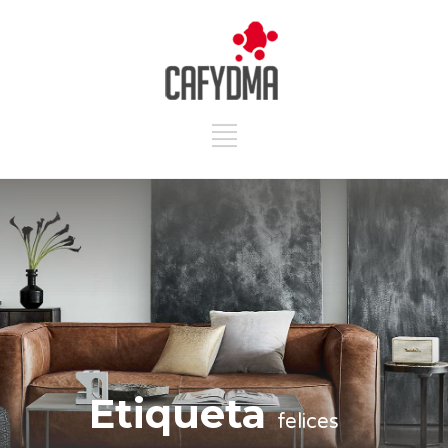
Etiqueta
felices