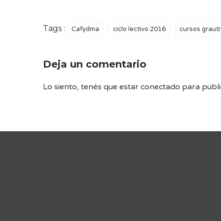
Tags :
Cafydma
ciclo lectivo 2016
cursos grauti
Deja un comentario
Lo siento, tenés que estar
conectado
para publi