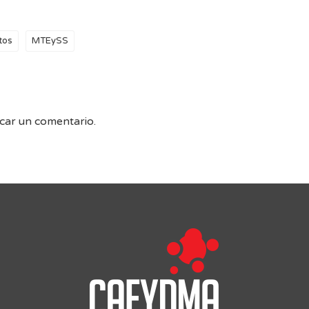
tos
MTEySS
car un comentario.