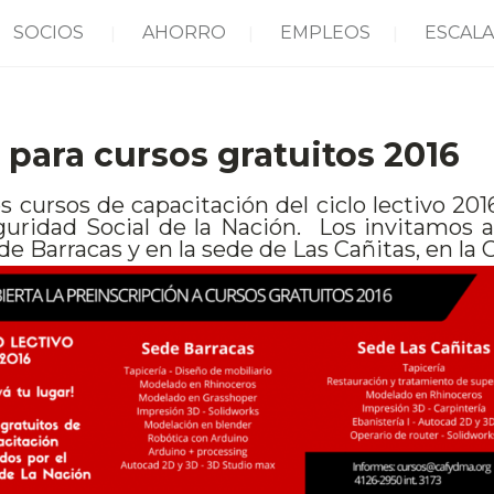
SOCIOS
AHORRO
EMPLEOS
ESCALA
 para cursos gratuitos 2016
los cursos de capacitación del ciclo lectivo
uridad Social de la Nación. Los invitamos a
 de Barracas y en la sede de Las Cañitas, en la