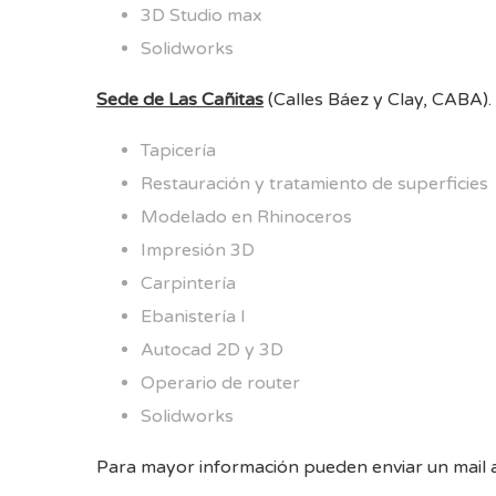
3D Studio max
Solidworks
Sede de Las Cañitas
(Calles Báez y Clay, CABA).
Tapicería
Restauración y tratamiento de superficies
Modelado en Rhinoceros
Impresión 3D
Carpintería
Ebanistería I
Autocad 2D y 3D
Operario de router
Solidworks
Para mayor información pueden enviar un mail 