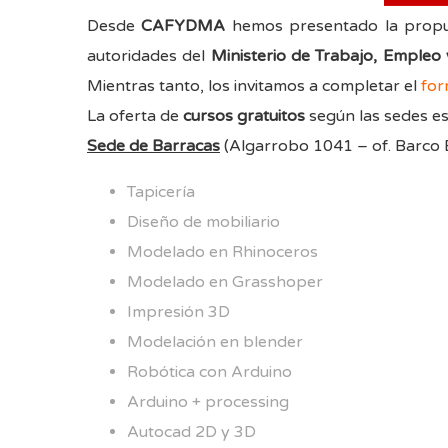
Desde
CAFYDMA
hemos presentado la propue
autoridades del
Ministerio de Trabajo, Empleo 
Mientras tanto, los invitamos a completar el
form
La oferta de
cursos gratuitos
según las sedes es 
Sede de Barracas
(Algarrobo 1041 – of. Barco 
Tapicería
Diseño de mobiliario
Modelado en Rhinoceros
Modelado en Grasshoper
Impresión 3D
Modelación en blender
Robótica con Arduino
Arduino + processing
Autocad 2D y 3D