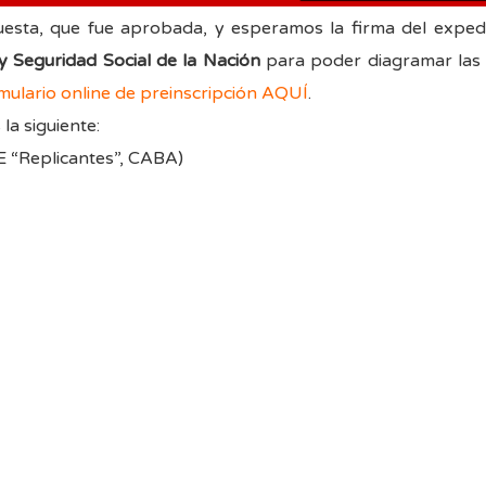
sta, que fue aprobada, y esperamos la firma del exped
y Seguridad Social de la
Nación
para poder diagramar las fe
ulario online de preinscripción
AQUÍ
.
la siguiente:
E “Replicantes”, CABA)