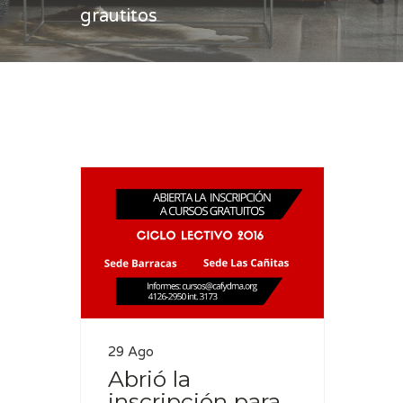
grautitos
Casa
cursos grautitos
29 Ago
Abrió la
inscripción para