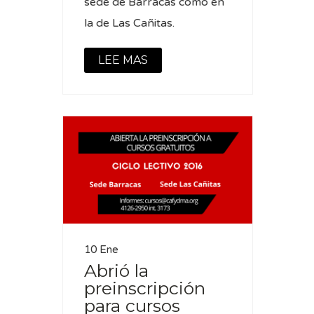
sede de Barracas como en
la de Las Cañitas.
LEE MAS
10 Ene
Abrió la
preinscripción
para cursos