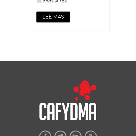
Buenos Aires.
LEE MAS