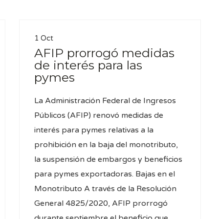
1 Oct
AFIP prorrogó medidas
de interés para las
pymes
La Administración Federal de Ingresos
Públicos (AFIP) renovó medidas de
interés para pymes relativas a la
prohibición en la baja del monotributo,
la suspensión de embargos y beneficios
para pymes exportadoras. Bajas en el
Monotributo A través de la Resolución
General 4825/2020, AFIP prorrogó
durante septiembre el beneficio que