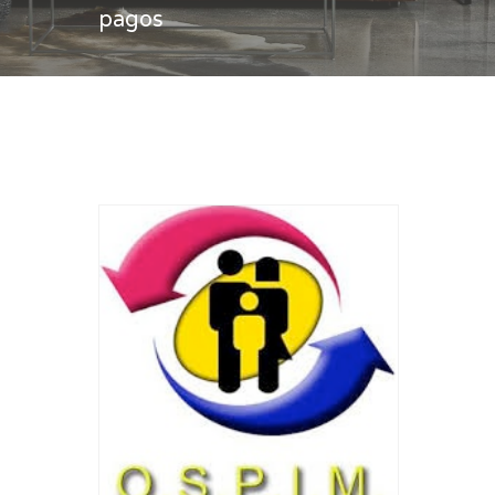
pagos
Casa
plan de pagos