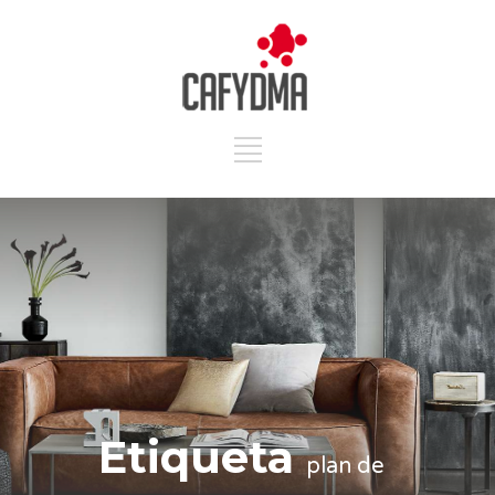
Etiqueta
plan de