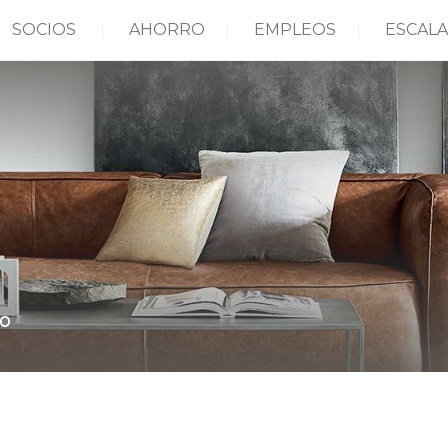
SOCIOS
AHORRO
EMPLEOS
ESCALA
co