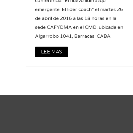
conferencia “El nuevo liderazgo
emergente: El líder coach” el martes 26
de abril de 2016 a las 18 horas en la
sede CAFYDMA en el CMD, ubicada en
Algarrobo 1041, Barracas, CABA.
LEE MAS