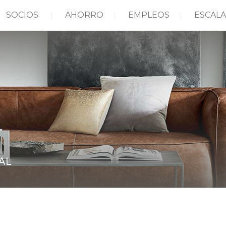
SOCIOS
AHORRO
EMPLEOS
ESCALA
AL