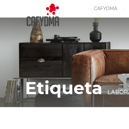
CAFYDMA
Etiqueta
LABOR
Casa
LABORAL