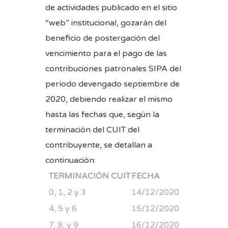
de actividades publicado en el sitio
“web” institucional, gozarán del
beneficio de postergación del
vencimiento para el pago de las
contribuciones patronales SIPA del
período devengado septiembre de
2020, debiendo realizar el mismo
hasta las fechas que, según la
terminación del CUIT
del
contribuyente, se detallan a
continuación:
TERMINACIÓN CUIT
FECHA
0, 1, 2 y 3
14/12/2020
4, 5 y 6
15/12/2020
7, 8, y 9
16/12/2020