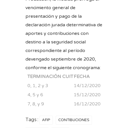
vencimiento general de
presentación y pago de la
declaración jurada determinativa de
aportes y contribuciones con
destino a la seguridad social
correspondiente al período
devengado septiembre de 2020,
conforme el siguiente cronograma:
TERMINACIÓN CUIT
FECHA
0, 1, 2 y 3
14/12/2020
4, 5 y 6
15/12/2020
7, 8, y 9
16/12/2020
Tags :
AFIP
CONTIBUCIONES