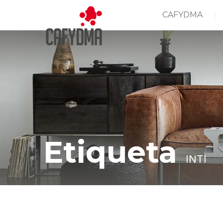
CAFYDMA
Etiqueta
INTI
Casa
INTI