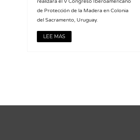
realizará el V Congreso Iberoamericano
de Protección de la Madera en Colonia
del Sacramento, Uruguay.
LEE MAS