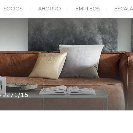
SOCIOS
AHORRO
EMPLEOS
ESCALA
o 2271/15