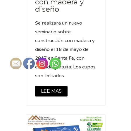
con madera y
diseño
Se realizará un nuevo
seminario sobre
construcción con madera y
diseño el 18 de mayo de
2017 en Santa Fe, con
entrada gratuita. Los cupos
son limitados.
LEE MAS