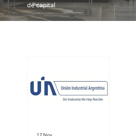
de capital
Casa
bienes de capital
17 Nov