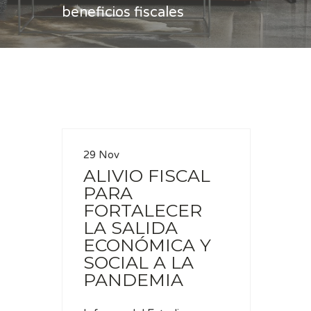
beneficios fiscales
Casa
beneficios fiscales
29 Nov
ALIVIO FISCAL
PARA
FORTALECER
LA SALIDA
ECONÓMICA Y
SOCIAL A LA
PANDEMIA