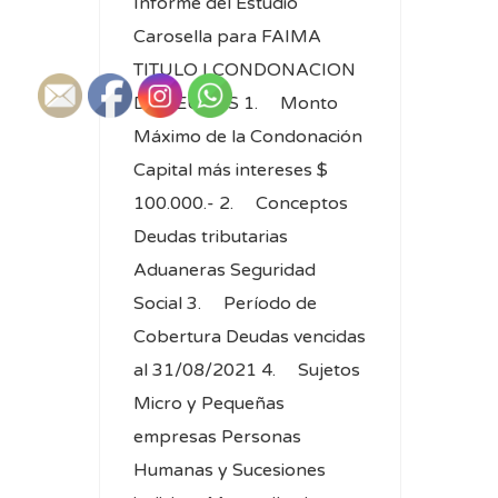
Informe del Estudio
Carosella para FAIMA
TITULO I CONDONACION
DE DEUDAS 1. Monto
Máximo de la Condonación
Capital más intereses $
100.000.- 2. Conceptos
Deudas tributarias
Aduaneras Seguridad
Social 3. Período de
Cobertura Deudas vencidas
al 31/08/2021 4. Sujetos
Micro y Pequeñas
empresas Personas
Humanas y Sucesiones