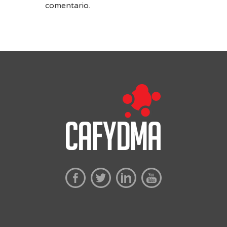
comentario.