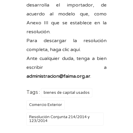
desarrolla el importador, de
acuerdo al modelo que, como
Anexo III que se establece en la
resolución.
Para descargar la resolución
completa, haga clic
aquí
.
Ante cualquier duda, tenga a bien
escribir a
administracion@faima.org.ar
.
Tags :
bienes de capital usados
Comercio Exterior
Resolución Conjunta 214/2014 y
123/2014