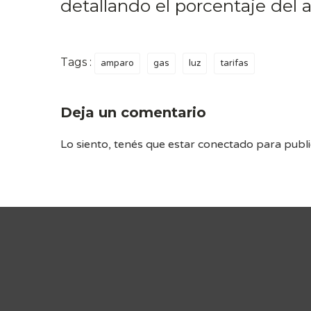
detallando el porcentaje del 
Tags :
amparo
gas
luz
tarifas
Deja un comentario
Lo siento, tenés que estar
conectado
para publi