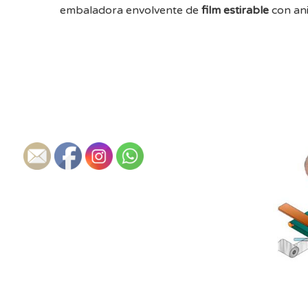
embaladora envolvente de
film estirable
con ani