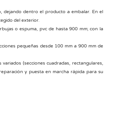
o, dejando dentro el producto a embalar. En el
egido del exterior.
burbujas o espuma, pvc de hasta 900 mm; con la
 secciones pequeñas desde 100 mm a 900 mm de
 variados (secciones cuadradas, rectangulares,
 preparación y puesta en marcha rápida para su