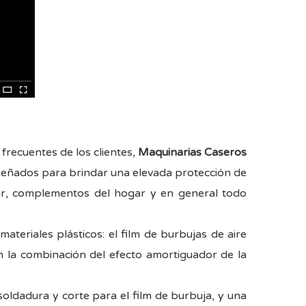
 frecuentes de los clientes,
Maquinarias Caseros
señados para brindar una elevada protección de
ar, complementos del hogar y en general todo
eriales plásticos: el film de burbujas de aire
n la combinación del efecto amortiguador de la
oldadura y corte para el film de burbuja, y una