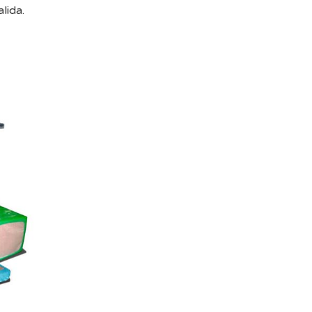
lida.