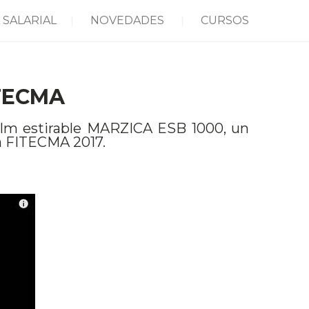
 SALARIAL
NOVEDADES
CURSOS
ITECMA
ilm estirable MARZICA ESB 1000, un
a FITECMA 2017.