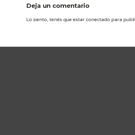
Deja un comentario
Lo siento, tenés que estar
conectado
para publi