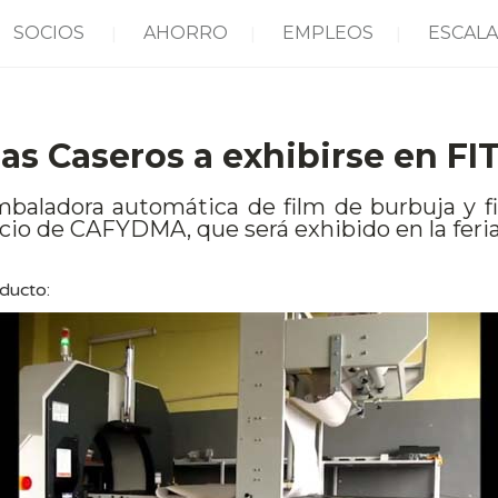
SOCIOS
AHORRO
EMPLEOS
ESCALA
as Caseros a exhibirse en F
mbaladora automática de film de burbuja y f
cio de CAFYDMA, que será exhibido en la feri
ducto: