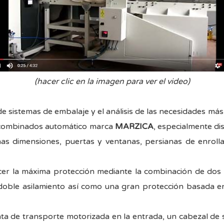
(hacer clic en la imagen para ver el video)
 de sistemas de embalaje y el análisis de las necesidades más
s combinados automático marca
MARZICA
, especialmente di
as dimensiones, puertas y ventanas, persianas de enroll
r la máxima protección mediante la combinación de dos mat
n doble asilamiento así como una gran protección basada e
ta de transporte motorizada en la entrada, un cabezal de s