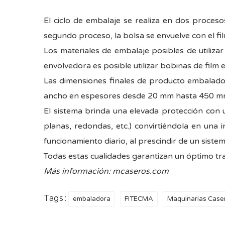
El ciclo de embalaje se realiza en dos proces
segundo proceso, la bolsa se envuelve con el fi
Los materiales de embalaje posibles de utiliz
envolvedora es posible utilizar bobinas de film
Las dimensiones finales de producto embalad
ancho en espesores desde 20 mm hasta 450 m
El sistema brinda una elevada protección con 
planas, redondas, etc.) convirtiéndola en una
funcionamiento diario, al prescindir de un sistem
Todas estas cualidades garantizan un óptimo tr
Más información:
mcaseros.com
Tags :
embaladora
FITECMA
Maquinarias Case