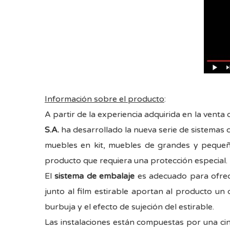
Información sobre el producto
:
A partir de la experiencia adquirida en la venta
S.A.
ha desarrollado la nueva serie de sistema
muebles en kit, muebles de grandes y pequeñ
producto que requiera una protección especial.
El
sistema de embalaje
es adecuado para ofrece
junto al film estirable aportan al producto u
burbuja y el efecto de sujeción del estirable.
Las instalaciones están compuestas por una cin