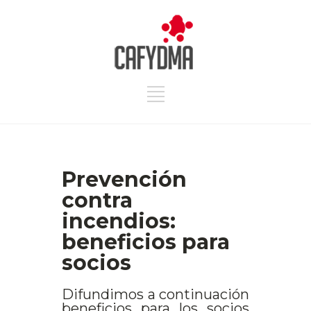
Prevención
contra
incendios:
beneficios para
socios
Difundimos a continuación
beneficios para los socios