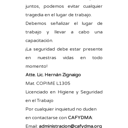
juntos, podemos evitar cualquier
tragedia en el lugar de trabajo.
Debemos señalizar el lugar de
trabajo y llevar a cabo una
capacitación.
¡La seguridad debe estar presente
en nuestras vidas en todo
momento!
Atte. Lic. Hernán Zignaigo
Mat. COPIME L1305
Licenciado en Higiene y Seguridad
en el Trabajo
Por cualquier inquietud no duden
en contactarse con
CAFYDMA
:
Email:
administracion@cafydma.org