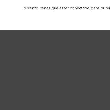
Lo siento, tenés que estar
conectado
para publi