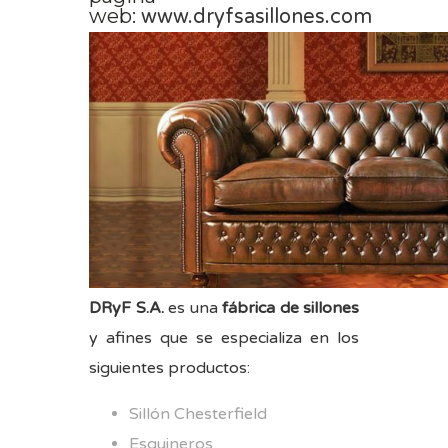
web:
www.dryfsasillones.com
DRyF S.A.
es una
fábrica de sillones
y afines que se especializa en los
siguientes productos:
Sillón Chesterfield
Esquineros