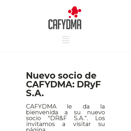
Nuevo socio de
CAFYDMA: DRyF
S.A.
CAFYDMA le da la
bienvenida a su nuevo
socio “DR&F S.A.”. Los
invitamos a visitar su
página