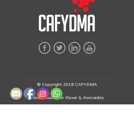
© Copyright 2018 CAFYDMA
Desarrollado por Klyver & Asociados