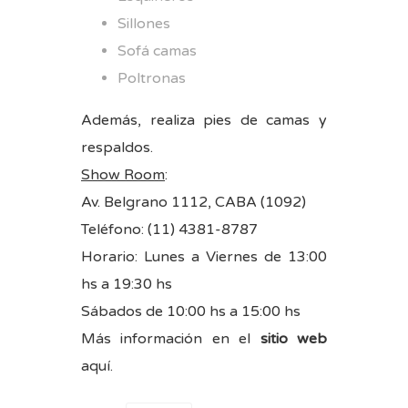
Sillones
Sofá camas
Poltronas
Además, realiza pies de camas y
respaldos.
Show Room
:
Av. Belgrano 1112, CABA (1092)
Teléfono: (11) 4381-8787
Horario: Lunes a Viernes de 13:00
hs a 19:30 hs
Sábados de 10:00 hs a 15:00 hs
Más información en el
sitio web
aquí
.