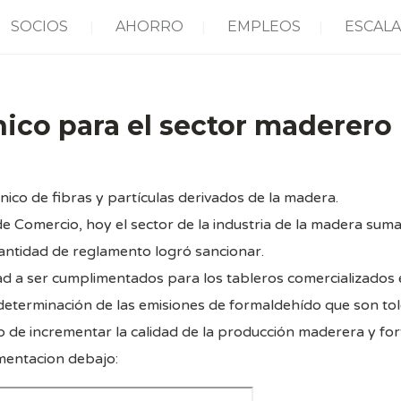
SOCIOS
AHORRO
EMPLEOS
ESCALA
ico para el sector maderero
cnico de fibras y partículas derivados de la madera.
de Comercio, hoy el sector de la industria de la madera sum
cantidad de reglamento logró sancionar.
ad a ser cumplimentados para los tableros comercializados 
determinación de las emisiones de formaldehído que son tol
o de incrementar la calidad de la producción maderera y for
mentacion debajo: