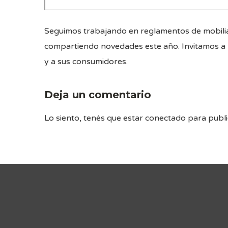
Seguimos trabajando en reglamentos de mobiliari
compartiendo novedades este año. Invitamos a 
y a sus consumidores.
Deja un comentario
Lo siento, tenés que estar
conectado
para publi