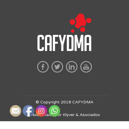
© Copyright 2018 CAFYDMA
Desarrollado por Klyver & Asociados