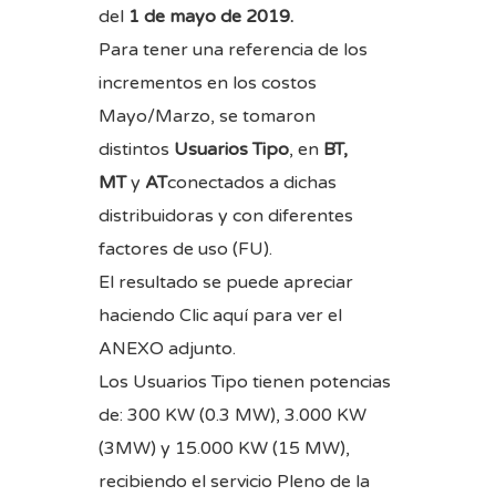
del
1 de mayo de 2019.
Para tener una referencia de los
incrementos en los costos
Mayo/Marzo, se tomaron
distintos
Usuarios Tipo
, en
BT,
MT
y
AT
conectados a dichas
distribuidoras y con diferentes
factores de uso (FU).
El resultado se puede apreciar
haciendo
Clic aquí
para ver el
ANEXO adjunto.
Los Usuarios Tipo tienen potencias
de: 300 KW (0.3 MW), 3.000 KW
(3MW) y 15.000 KW (15 MW),
recibiendo el servicio Pleno de la