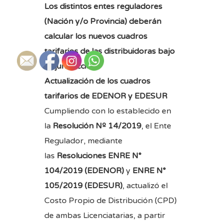
Los distintos entes reguladores
(Nación y/o Provincia) deberán
calcular los nuevos cuadros
tarifarios de las distribuidoras bajo
su jurisdicción.
Actualización de los cuadros
tarifarios de EDENOR y EDESUR
Cumpliendo con lo establecido en
la
Resolución Nº 14/2019
, el Ente
Regulador, mediante
las
Resoluciones ENRE N°
104/2019 (EDENOR)
y
ENRE N°
105/2019 (EDESUR)
, actualizó el
Costo Propio de Distribución (CPD)
de ambas Licenciatarias, a partir