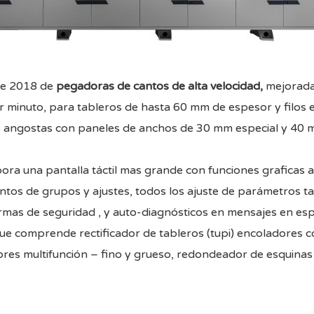
rie 2018 de
pegadoras de cantos de alta velocidad
,
mejorada 
r minuto, para tableros de hasta 60 mm de espesor y filos 
zas angostas con paneles de anchos de 30 mm especial y 4
ora una pantalla táctil mas grande con funciones graficas a
ntos de grupos y ajustes, todos los ajuste de parámetros ta
mas de seguridad , y auto-diagnósticos en mensajes en espa
 comprende rectificador de tableros (tupi) encoladores c
adores multifunción – fino y grueso, redondeador de esquin