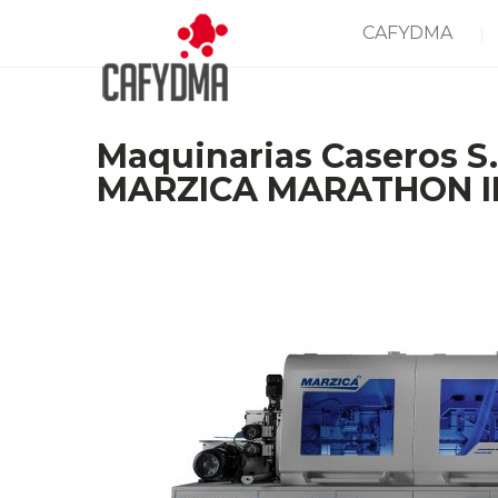
CAFYDMA
Maquinarias Caseros S
MARZICA MARATHON III