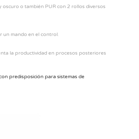
o y oscuro o también PUR con 2 rollos diversos
ar un mando en el control.
nta la productividad en procesos posteriores
con predisposición para sistemas de