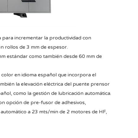
para incrementar la productividad con
en rollos de 3 mm de espesor.
0 mm estándar como también desde 60 mm de
 color en idioma español que incorpora el
mbién la elevación eléctrica del puente prensor
ñol, como la gestión de lubricación automática.
on opción de pre-fusor de adhesivos,
as automático a 23 mts/min de 2 motores de HF,