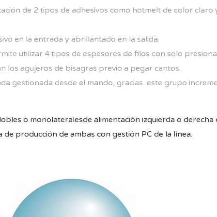
lización de 2 tipos de adhesivos como hotmelt de color clar
vo en la entrada y abrillantado en la salida.
ite utilizar 4 tipos de espesores de filos con solo presion
 los agujeros de bisagras previo a pegar cantos.
ada gestionada desde el mando, gracias este grupo increme
obles o monolateralesde alimentación izquierda o derecha 
a de producción de ambas con gestión PC de la línea.