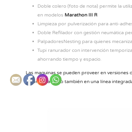
Doble colero (foto de nota) permite la uti
en modelos
Marathon III R
Limpieza por pulverización para anti-adhesi
Doble Refilador con gestión neumática perm
PalpadoresNesting para quienes mecanizan
Tupi ranurador con intervención temporiz
ahorrando tiempo y espacio.
Las maquinas se pueden proveer en versiones d
automatización o también en una línea integrad