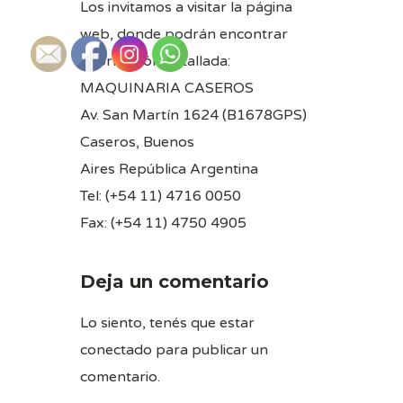
Los invitamos a visitar la página
web, donde podrán encontrar
información detallada:
MAQUINARIA CASEROS
Av. San Martín 1624 (B1678GPS)
Caseros, Buenos
Aires República Argentina
Tel: (+54 11) 4716 0050
Fax: (+54 11) 4750 4905
Deja un comentario
Lo siento, tenés que estar
conectado
para publicar un
comentario.