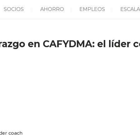
SOCIOS
AHORRO
EMPLEOS
ESCALA
razgo en CAFYDMA: el líder 
der coach