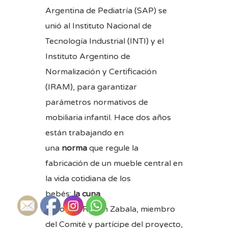
Argentina de Pediatría (SAP) se
unió al Instituto Nacional de
Tecnología Industrial (INTI) y el
Instituto Argentino de
Normalización y Certificación
(IRAM), para garantizar
parámetros normativos de
mobiliaria infantil. Hace dos años
están trabajando en
una
norma
que regule la
fabricación de un mueble central en
la vida cotidiana de los
bebés:
la cuna
.
El doctor Rubén Zabala, miembro
del Comité y partícipe del proyecto,