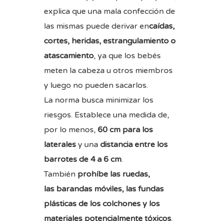
explica que una mala confección de
las mismas puede derivar en
caídas,
cortes, heridas, estrangulamiento o
atascamiento
, ya que los bebés
meten la cabeza u otros miembros
y luego no pueden sacarlos.
La norma busca minimizar los
riesgos. Establece una medida de,
por lo menos,
60 cm para los
laterales
y una
distancia entre los
barrotes de 4 a 6 cm
.
También
prohíbe las ruedas,
las barandas móviles, las fundas
plásticas de los colchones y los
materiales potencialmente tóxicos
.