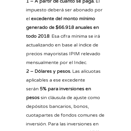
1 – A partir de cuánto se paga.
El
impuesto deberá ser abonado por
el
excedente del monto mínimo
generado de $66.918 anuales en
todo 2018
. Esa cifra mínima se irá
actualizando en base al índice de
precios mayoristas IPIM relevado
mensualmente por el Indec.
2 – Dólares y pesos.
Las alícuotas
aplicables a ese excedente
serán
5% para inversiones en
pesos
sin cláusula de ajuste como
depósitos bancarios, bonos,
cuotapartes de fondos comunes de
inversión. Para las inversiones en