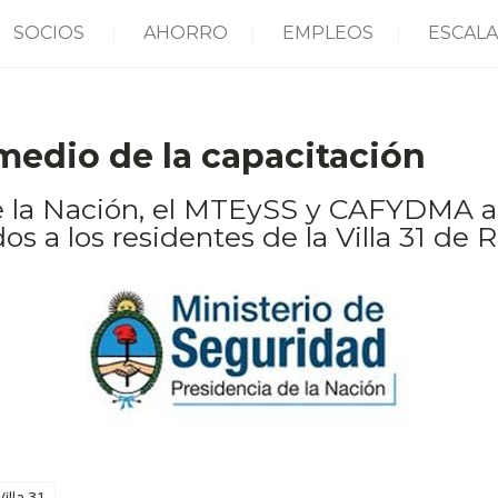
SOCIOS
AHORRO
EMPLEOS
ESCALA
 medio de la capacitación
de la Nación, el MTEySS y CAFYDMA 
s a los residentes de la Villa 31 de Ret