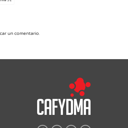
Villa 31
car un comentario.