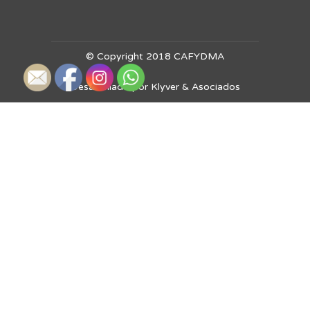
© Copyright 2018 CAFYDMA
Desarrollado por Klyver & Asociados