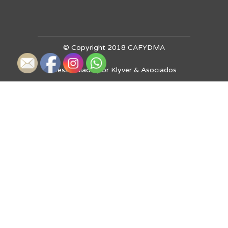
© Copyright 2018 CAFYDMA
Desarrollado por Klyver & Asociados