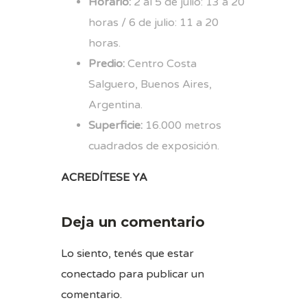
Horario:
2 al 5 de julio: 13 a 20
horas / 6 de julio: 11 a 20
horas.
Predio:
Centro Costa
Salguero, Buenos Aires,
Argentina.
Superficie:
16.000 metros
cuadrados de exposición.
ACREDÍTESE YA
Deja un comentario
Lo siento, tenés que estar
conectado
para publicar un
comentario.