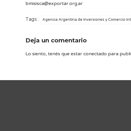
bmisisca@exportar.org.ar
Tags :
Agencia Argentina de Inversiones y Comercio In
Deja un comentario
Lo siento, tenés que estar
conectado
para publi