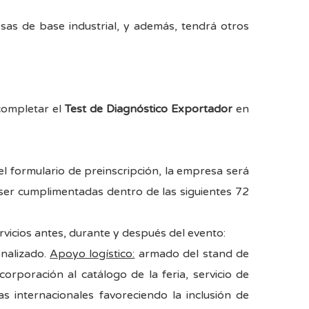
as de base industrial, y además, tendrá otros
ompletar el
Test de Diagnóstico Exportador
en
l formulario de preinscripción, la empresa será
a ser cumplimentadas dentro de las siguientes 72
rvicios antes, durante y después del evento:
onalizado.
Apoyo logístico:
armado del stand de
ncorporación al catálogo de la feria, servicio de
as internacionales favoreciendo la inclusión de