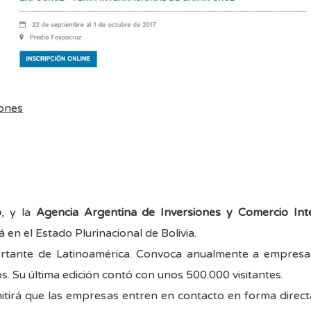
iones
o
, y la
Agencia Argentina de Inversiones y Comercio Int
á en el Estado Plurinacional de Bolivia.
rtante de Latinoamérica. Convoca anualmente a empresari
 Su última edición contó con unos 500.000 visitantes.
rmitirá que las empresas entren en contacto en forma direc