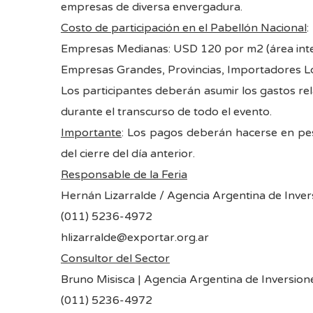
empresas de diversa envergadura.
Costo de participación en el Pabellón Nacional
:
Empresas Medianas: USD 120 por m2 (área inte
Empresas Grandes, Provincias, Importadores Lo
Los participantes deberán asumir los gastos rel
durante el transcurso de todo el evento.
Importante
: Los pagos deberán hacerse en peso
del cierre del día anterior.
Responsable de la Feria
Hernán Lizarralde / Agencia Argentina de Inver
(011) 5236-4972
hlizarralde@exportar.org.ar
Consultor del Sector
Bruno Misisca | Agencia Argentina de Inversion
(011) 5236-4972