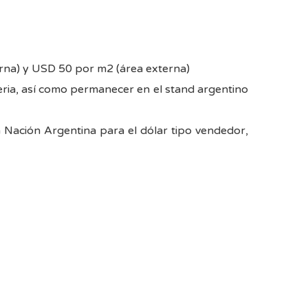
erna) y USD 50 por m2 (área externa)
feria, así como permanecer en el stand argentino
a Nación Argentina para el dólar tipo vendedor,