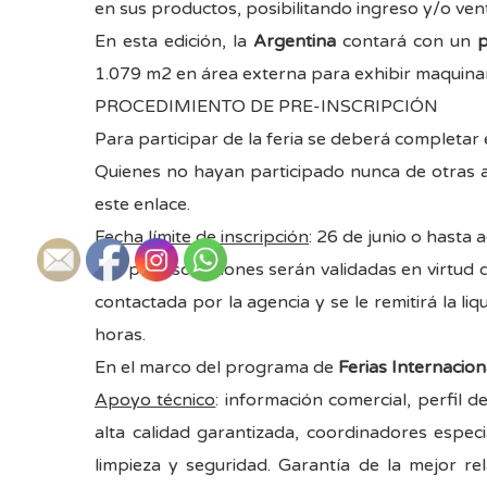
en sus productos, posibilitando ingreso y/o ve
En esta edición, la
Argentina
contará con un
p
1.079 m2 en área externa para exhibir maquina
PROCEDIMIENTO DE PRE-INSCRIPCIÓN
Para participar de la feria se deberá completar 
Quienes no hayan participado nunca de otras a
este enlace
.
Fecha límite de inscripción
: 26 de junio o hasta 
Las preinscripciones serán validadas en virtud
contactada por la agencia y se le remitirá la l
horas.
En el marco del programa de
Ferias Internacion
Apoyo técnico
: información comercial, perfil
alta calidad garantizada, coordinadores especial
limpieza y seguridad. Garantía de la mejor rel