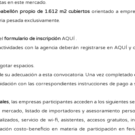
ntas en este mercado.
abellón propio de 1.612 m2 cubiertos
orientado a empres
ria pesada exclusivamente.
el
formulario de inscripción
AQUÍ
.
ctividades con la agencia deberán registrarse en
AQUÍ
y c
agotar espacios.
 de su adecuación a esta convocatoria. Una vez completado e
iquidación con las correspondientes instrucciones de pago 
ales
, las empresas participantes acceden a los siguientes se
 de mercado, listado de importadores y asesoramiento pers
izados, servicio de wi-fi, asistentes, accesos gratuitos, i
ación costo-beneficio en materia de participación en feri