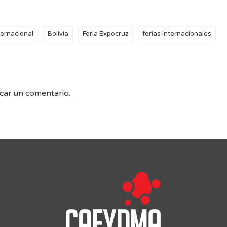
ternacional
Bolivia
Feria Expocruz
ferias internacionales
car un comentario.