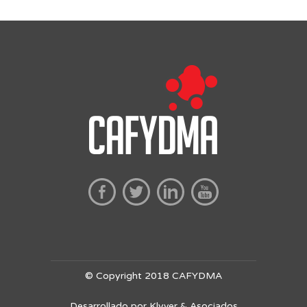
© Copyright 2018 CAFYDMA
Desarrollado por Klyver & Asociados