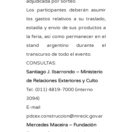
adjudicada por sorteo.
Los participantes deberán asumir
los gastos relativos a su traslado,
estadía y envío de sus productos a
la feria, así como permanecer en el
stand argentino durante el
transcurso de todo el evento.
CONSULTAS:
Santiago J. Ibarrondo – Ministerio
de Relaciones Exteriores y Culto
Tel.: (011) 4819-7000 (interno
3094)
E-mail:
pdcex.construccion@mrecic.gov.ar
Mercedes Maceira – Fundación