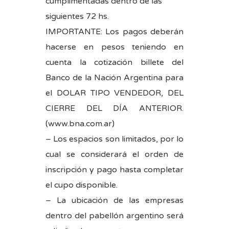
cumplimentadas dentro de las
siguientes 72 hs.
IMPORTANTE: Los pagos deberán
hacerse en pesos teniendo en
cuenta la cotización billete del
Banco de la Nación Argentina para
el DOLAR TIPO VENDEDOR, DEL
CIERRE DEL DÍA ANTERIOR.
(
www.bna.com.ar
)
– Los espacios son limitados, por lo
cual se considerará el orden de
inscripción y pago hasta completar
el cupo disponible.
– La ubicación de las empresas
dentro del pabellón argentino será